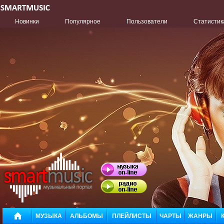
Новинки
Популярное
Пользователи
Статистик
МУЗЫКА
АЛЬБОМЫ
ПЛЕЙЛИСТЫ
ЧАРТЫ
ЖАНРЫ