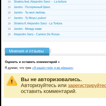
Shakira feat. Alejandro Sanz - - La tortura
14
Jandro - Потерянный Шанс
15
Jandro - Ты моя любовь
16
Jandro - Ty Moya Lyubov'
17
Shakira ft. Alejandro Sanz - La Tortura
18
Jandro - Между нами
19
Alejandro Sanz - Camino De Rosas
20
Мнения и отзывы
Оценить и оставить комментарий »
Я думаю, что трек
:
«Я нашёл тебя, я же обещал»
Вы не авторизовались.
Авторизуйтесь или
зарегистрируйте
оставить комментарий.