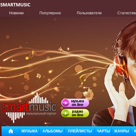
Новинки
Популярное
Пользователи
Статистик
МУЗЫКА
АЛЬБОМЫ
ПЛЕЙЛИСТЫ
ЧАРТЫ
ЖАНРЫ