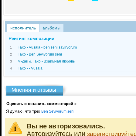
исполнитель
альбомы
Рейтинг композиций
Faxo - Vusala - ben seni saviryorum
1
Faxo - Ben Seviyorum seni
2
M-Zari & Faxo - Взаимная любовь
3
Faxo - - Vusala
4
Мнения и отзывы
Оценить и оставить комментарий »
Я думаю, что трек
:
Ben Seviyorum seni
Вы не авторизовались.
Авторизуйтесь или
зарегистрируйте