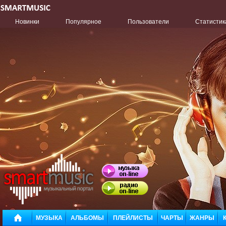
Новинки
Популярное
Пользователи
Статистик
МУЗЫКА
АЛЬБОМЫ
ПЛЕЙЛИСТЫ
ЧАРТЫ
ЖАНРЫ