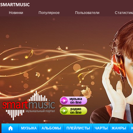
Новинки
Популярное
Пользователи
Статистик
МУЗЫКА
АЛЬБОМЫ
ПЛЕЙЛИСТЫ
ЧАРТЫ
ЖАНРЫ