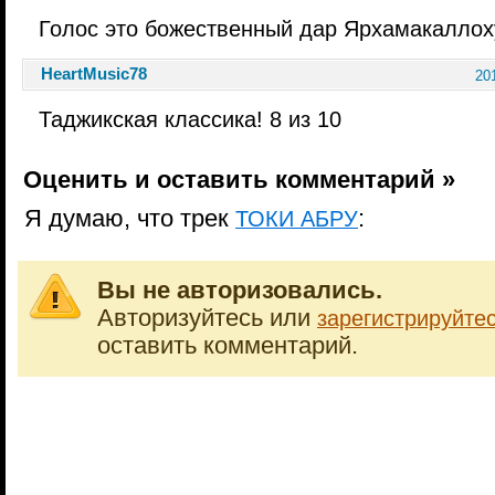
Голос это божественный дар Ярхамакалло
HeartMusic78
20
Таджикская классика! 8 из 10
Оценить и оставить комментарий »
Я думаю, что трек
:
ТОКИ АБРУ
Вы не авторизовались.
Авторизуйтесь или
зарегистрируйте
оставить комментарий.