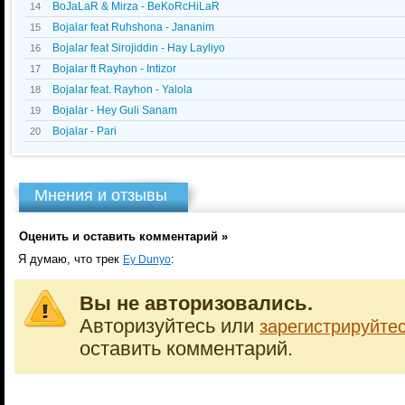
BoJaLaR & Mirza - BeKoRcHiLaR
14
Bojalar feat Ruhshona - Jananim
15
Bojalar feat Sirojiddin - Hay Layliyo
16
Bojalar ft Rayhon - Intizor
17
Bojalar feat. Rayhon - Yalola
18
Bojalar - Hey Guli Sanam
19
Bojalar - Pari
20
Мнения и отзывы
Оценить и оставить комментарий »
Я думаю, что трек
:
Ey Dunyo
Вы не авторизовались.
Авторизуйтесь или
зарегистрируйте
оставить комментарий.