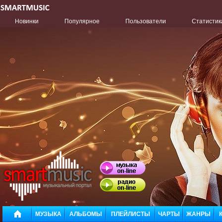
Новинки
Популярное
Пользователи
Статистик
МУЗЫКА
АЛЬБОМЫ
ПЛЕЙЛИСТЫ
ЧАРТЫ
ЖАНРЫ