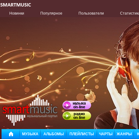
Новинки
Популярное
Пользователи
Статистик
МУЗЫКА
АЛЬБОМЫ
ПЛЕЙЛИСТЫ
ЧАРТЫ
ЖАНРЫ