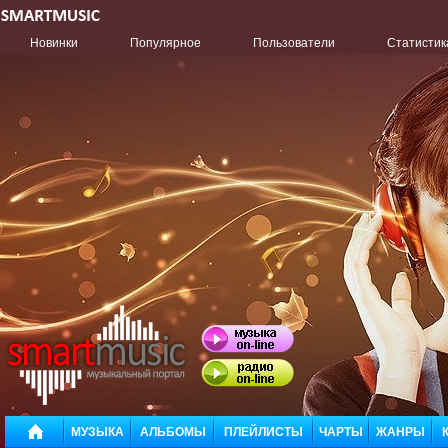
Новинки
Популярное
Пользователи
Статистик
МУЗЫКА
АЛЬБОМЫ
ПЛЕЙЛИСТЫ
ЧАРТЫ
ЖАНРЫ