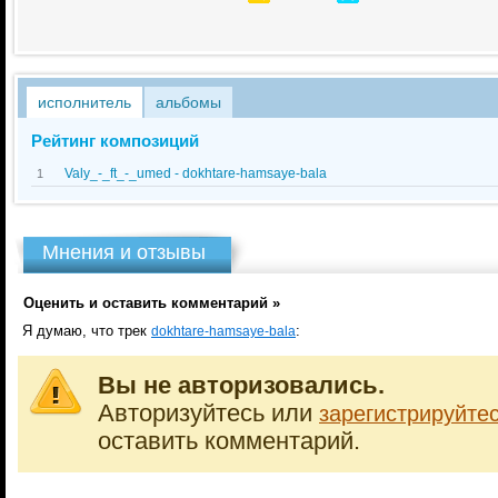
исполнитель
альбомы
Рейтинг композиций
Valy_-_ft_-_umed - dokhtare-hamsaye-bala
1
Мнения и отзывы
Оценить и оставить комментарий »
Я думаю, что трек
:
dokhtare-hamsaye-bala
Вы не авторизовались.
Авторизуйтесь или
зарегистрируйте
оставить комментарий.