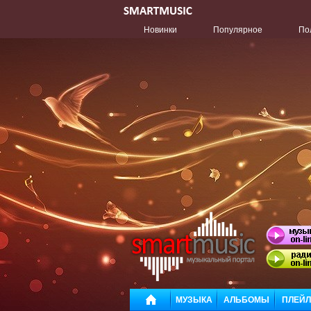
Новинки
Популярное
По
МУЗЫКА
АЛЬБОМЫ
ПЛЕЙ