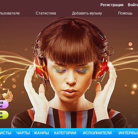
Регистрация
Войт
льзователи
Статистика
Добавить музыку
Помощь
Бу
Сл
ЛИСТЫ
ЧАРТЫ
ЖАНРЫ
КАТЕГОРИИ
ИСПОЛНИТЕЛИ
ИНТЕРВЬ