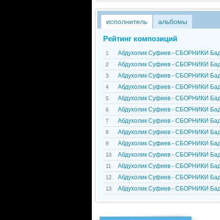
исполнитель
альбомы
Рейтинг композиций
Абдухолик Суфиев - СБОРНИКИ Ба
1
Абдухолик Суфиев - СБОРНИКИ Ба
2
Абдухолик Суфиев - СБОРНИКИ Ба
3
Абдухолик Суфиев - СБОРНИКИ Ба
4
Абдухолик Суфиев - СБОРНИКИ Ба
5
Абдухолик Суфиев - СБОРНИКИ Ба
6
Абдухолик Суфиев - СБОРНИКИ Ба
7
Абдухолик Суфиев - СБОРНИКИ Ба
8
Абдухолик Суфиев - СБОРНИКИ Ба
9
Абдухолик Суфиев - СБОРНИКИ Ба
10
Абдухолик Суфиев - СБОРНИКИ Ба
11
Абдухолик Суфиев - СБОРНИКИ Ба
12
Абдухолик Суфиев - СБОРНИКИ Ба
13