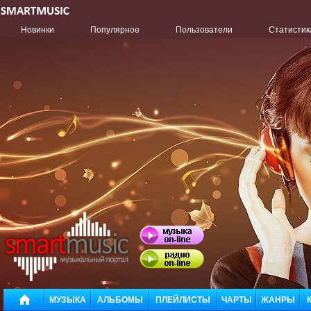
Новинки
Популярное
Пользователи
Статистик
МУЗЫКА
АЛЬБОМЫ
ПЛЕЙЛИСТЫ
ЧАРТЫ
ЖАНРЫ