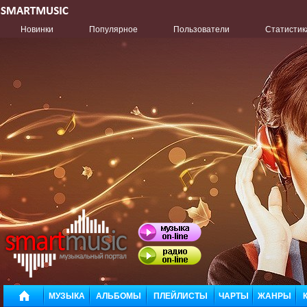
Новинки
Популярное
Пользователи
Статистик
МУЗЫКА
АЛЬБОМЫ
ПЛЕЙЛИСТЫ
ЧАРТЫ
ЖАНРЫ