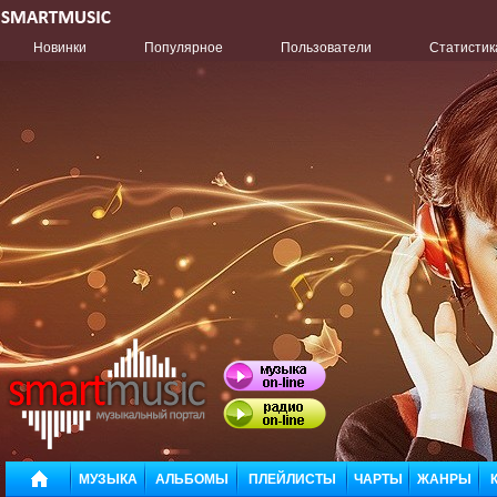
Новинки
Популярное
Пользователи
Статистик
МУЗЫКА
АЛЬБОМЫ
ПЛЕЙЛИСТЫ
ЧАРТЫ
ЖАНРЫ