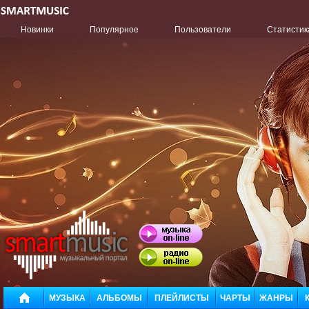
Новинки
Популярное
Пользователи
Статистик
МУЗЫКА
АЛЬБОМЫ
ПЛЕЙЛИСТЫ
ЧАРТЫ
ЖАНРЫ