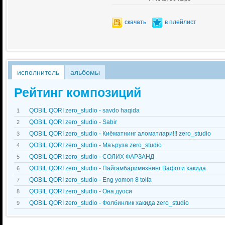
скачать
в плейлист
исполнитель
альбомы
Рейтинг композиций
QOBIL QORI zero_studio - savdo haqida
1
QOBIL QORI zero_studio - Sabir
2
QOBIL QORI zero_studio - Киёматнинг аломатлари!!! zero_studio
3
QOBIL QORI zero_studio - Маъруза zero_studio
4
QOBIL QORI zero_studio - СОЛИХ ФАРЗАНД
5
QOBIL QORI zero_studio - Пайгамбаримизнинг Вафоти хакида
6
QOBIL QORI zero_studio - Eng yomon 8 toifa
7
QOBIL QORI zero_studio - Она дуоси
8
QOBIL QORI zero_studio - Фолбинлик хакида zero_studio
9