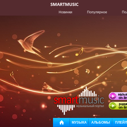
Новинки
Популярное
По
МУЗЫКА
АЛЬБОМЫ
ПЛЕЙ