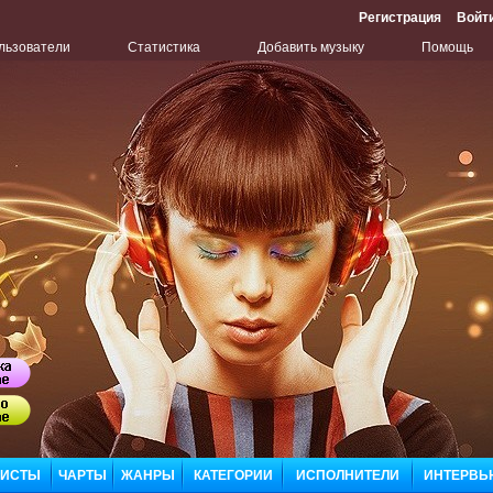
Регистрация
Войт
льзователи
Статистика
Добавить музыку
Помощь
Бу
Сл
ЛИСТЫ
ЧАРТЫ
ЖАНРЫ
КАТЕГОРИИ
ИСПОЛНИТЕЛИ
ИНТЕРВЬ