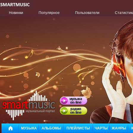
Новинки
Популярное
Пользователи
Статистик
МУЗЫКА
АЛЬБОМЫ
ПЛЕЙЛИСТЫ
ЧАРТЫ
ЖАНРЫ