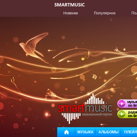
Новинки
Популярное
По
МУЗЫКА
АЛЬБОМЫ
ПЛЕЙ