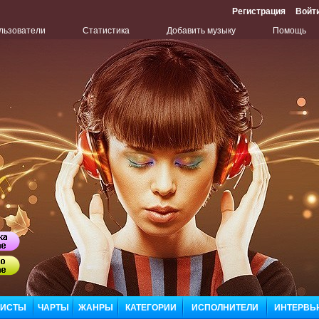
Регистрация
Войт
льзователи
Статистика
Добавить музыку
Помощь
Бу
Сл
ЛИСТЫ
ЧАРТЫ
ЖАНРЫ
КАТЕГОРИИ
ИСПОЛНИТЕЛИ
ИНТЕРВЬ