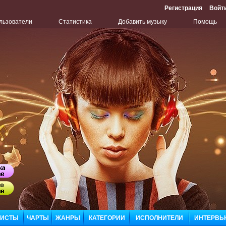
Регистрация
Войт
льзователи
Статистика
Добавить музыку
Помощь
ЛИСТЫ
ЧАРТЫ
ЖАНРЫ
КАТЕГОРИИ
ИСПОЛНИТЕЛИ
ИНТЕРВЬ