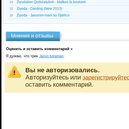
Ziyodaliev Quduratulloh - Maftuni tu bosham
14
Ziyoda - Darding (New 2013)
15
Ziyoda - Janonim mani by Djdilico
16
Мнения и отзывы
Оценить и оставить комментарий »
Я думаю, что трек
:
Janon bolaman
Вы не авторизовались.
Авторизуйтесь или
зарегистрируйте
оставить комментарий.