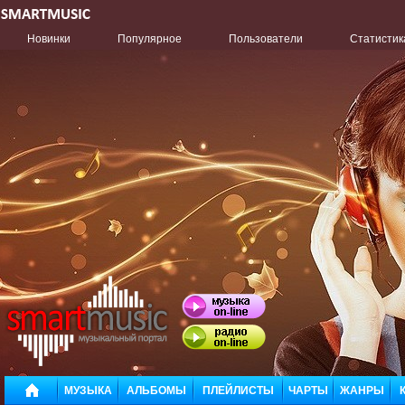
Новинки
Популярное
Пользователи
Статистик
МУЗЫКА
АЛЬБОМЫ
ПЛЕЙЛИСТЫ
ЧАРТЫ
ЖАНРЫ