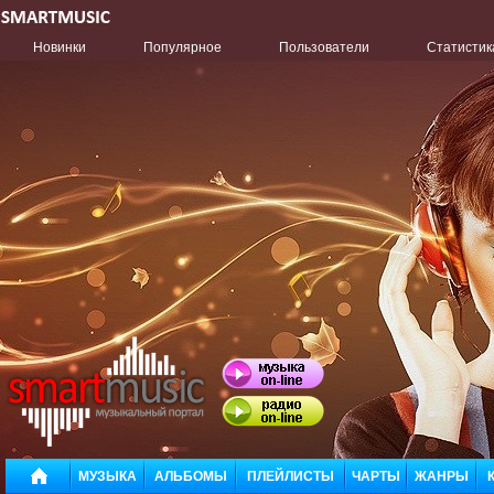
Новинки
Популярное
Пользователи
Статистик
МУЗЫКА
АЛЬБОМЫ
ПЛЕЙЛИСТЫ
ЧАРТЫ
ЖАНРЫ