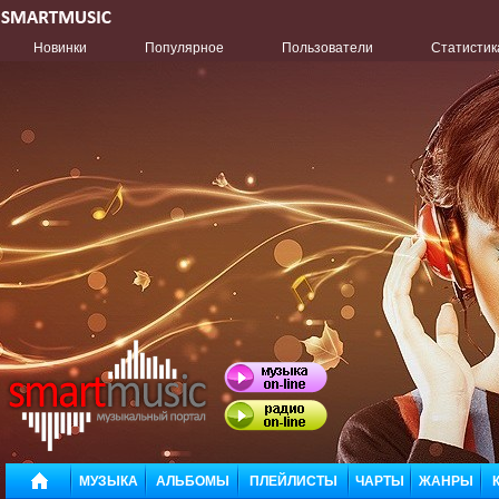
Новинки
Популярное
Пользователи
Статистик
МУЗЫКА
АЛЬБОМЫ
ПЛЕЙЛИСТЫ
ЧАРТЫ
ЖАНРЫ