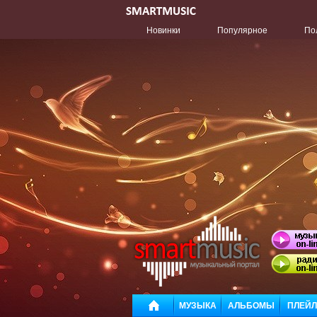
Новинки
Популярное
По
МУЗЫКА
АЛЬБОМЫ
ПЛЕЙ