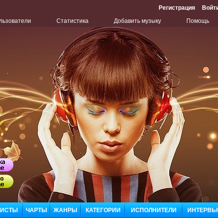
Регистрация
Войт
льзователи
Статистика
Добавить музыку
Помощь
Бу
ЛИСТЫ
ЧАРТЫ
ЖАНРЫ
КАТЕГОРИИ
ИСПОЛНИТЕЛИ
ИНТЕРВЬ