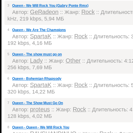
3
Queen - We Will Rock You (Gabry Ponte Rmx)
GeRadeon
Rock
Автор:
:: Жанр:
:: Длительность
kHz, 219 kbps, 5,94 МБ
4
Queen - We Are The Champions
SpartaK
Rock
Автор:
:: Жанр:
:: Длительность: 3
192 kbps, 4,16 МБ
5
Queen - The show must go on
Lady
Other
Автор:
:: Жанр:
:: Длительность: 4:12
256 kbps, 7,69 МБ
6
Queen - Bohemian Rhapsody
SpartaK
Rock
Автор:
:: Жанр:
:: Длительность: 5
320 kbps, 14,22 МБ
7
Queen - The Show Must Go On
proteus
Rock
Автор:
:: Жанр:
:: Длительность: 4:
128 kbps, 4,02 МБ
8
Queen - Queen - We Will Rock You