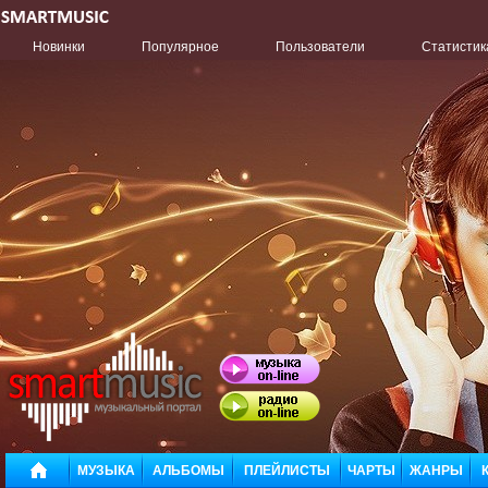
Новинки
Популярное
Пользователи
Статистик
МУЗЫКА
АЛЬБОМЫ
ПЛЕЙЛИСТЫ
ЧАРТЫ
ЖАНРЫ