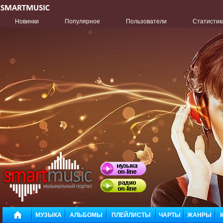
Новинки
Популярное
Пользователи
Статистик
МУЗЫКА
АЛЬБОМЫ
ПЛЕЙЛИСТЫ
ЧАРТЫ
ЖАНРЫ