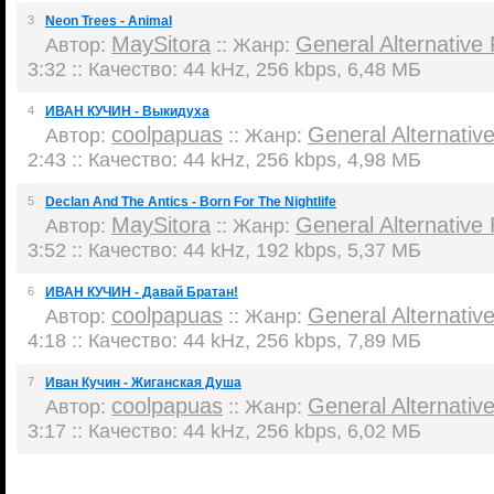
3
Neon Trees - Animal
MaySitora
General Alternative
Автор:
:: Жанр:
3:32 :: Качество: 44 kHz, 256 kbps, 6,48 МБ
4
ИВАН КУЧИН - Выкидуха
coolpapuas
General Alternativ
Автор:
:: Жанр:
2:43 :: Качество: 44 kHz, 256 kbps, 4,98 МБ
5
Declan And The Antics - Born For The Nightlife
MaySitora
General Alternative
Автор:
:: Жанр:
3:52 :: Качество: 44 kHz, 192 kbps, 5,37 МБ
6
ИВАН КУЧИН - Давай Братан!
coolpapuas
General Alternativ
Автор:
:: Жанр:
4:18 :: Качество: 44 kHz, 256 kbps, 7,89 МБ
7
Иван Кучин - Жиганская Душа
coolpapuas
General Alternativ
Автор:
:: Жанр:
3:17 :: Качество: 44 kHz, 256 kbps, 6,02 МБ