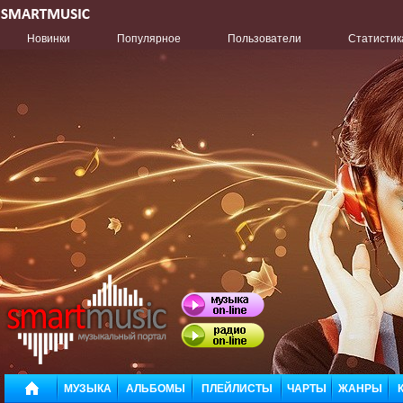
Новинки
Популярное
Пользователи
Статистик
МУЗЫКА
АЛЬБОМЫ
ПЛЕЙЛИСТЫ
ЧАРТЫ
ЖАНРЫ