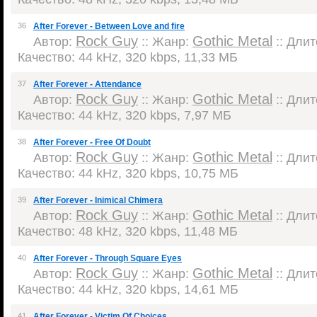
36
After Forever - Between Love and fire
Rock Guy
Gothic Metal
Автор:
:: Жанр:
:: Длит
Качество: 44 kHz, 320 kbps, 11,33 МБ
37
After Forever - Attendance
Rock Guy
Gothic Metal
Автор:
:: Жанр:
:: Длит
Качество: 44 kHz, 320 kbps, 7,97 МБ
38
After Forever - Free Of Doubt
Rock Guy
Gothic Metal
Автор:
:: Жанр:
:: Длит
Качество: 44 kHz, 320 kbps, 10,75 МБ
39
After Forever - Inimical Chimera
Rock Guy
Gothic Metal
Автор:
:: Жанр:
:: Длит
Качество: 48 kHz, 320 kbps, 11,48 МБ
40
After Forever - Through Square Eyes
Rock Guy
Gothic Metal
Автор:
:: Жанр:
:: Длит
Качество: 44 kHz, 320 kbps, 14,61 МБ
41
After Forever - Victim Of Choices