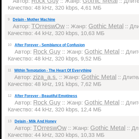
Rock Guy
Gothic Metal
Автор:
:: Жанр:
:: Длите
Качество: 48 kHz, 320 kbps, 4,61 МБ
9
Delain - Mother Machine
TOrreswOw
Gothic Metal
Автор:
:: Жанр:
:: Дли
Качество: 44 kHz, 320 kbps, 10,63 МБ
10
After Forever - Semblance of Confusion
Rock Guy
Gothic Metal
Автор:
:: Жанр:
:: Длит
Качество: 48 kHz, 320 kbps, 9,52 МБ
11
Within Temptation - The Heart Of Everything
ziza_a.s.
Gothic Metal
Автор:
:: Жанр:
:: Длите
Качество: 48 kHz, 191 kbps, 7,62 МБ
12
After Forever - Beautiful Emptiness
Rock Guy
Gothic Metal
Автор:
:: Жанр:
:: Длит
Качество: 44 kHz, 320 kbps, 12,4 МБ
13
Delain - Milk And Honey
TOrreswOw
Gothic Metal
Автор:
:: Жанр:
:: Дл
Качество: 44 kHz, 320 kbps, 10,33 МБ