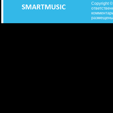
Copyright 
ответствен
комментари
размещены 