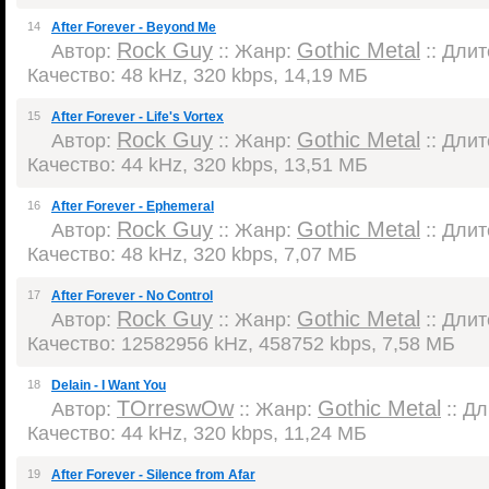
14
After Forever - Beyond Me
Rock Guy
Gothic Metal
Автор:
:: Жанр:
:: Длит
Качество: 48 kHz, 320 kbps, 14,19 МБ
15
After Forever - Life's Vortex
Rock Guy
Gothic Metal
Автор:
:: Жанр:
:: Длит
Качество: 44 kHz, 320 kbps, 13,51 МБ
16
After Forever - Ephemeral
Rock Guy
Gothic Metal
Автор:
:: Жанр:
:: Длит
Качество: 48 kHz, 320 kbps, 7,07 МБ
17
After Forever - No Control
Rock Guy
Gothic Metal
Автор:
:: Жанр:
:: Длит
Качество: 12582956 kHz, 458752 kbps, 7,58 МБ
18
Delain - I Want You
TOrreswOw
Gothic Metal
Автор:
:: Жанр:
:: Дл
Качество: 44 kHz, 320 kbps, 11,24 МБ
19
After Forever - Silence from Afar