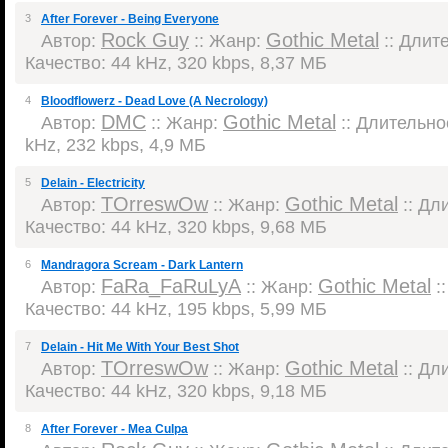
3
After Forever - Being Everyone
Rock Guy
Gothic Metal
Автор:
:: Жанр:
:: Длите
Качество: 44 kHz, 320 kbps, 8,37 МБ
4
Bloodflowerz - Dead Love (A Necrology)
DMC
Gothic Metal
Автор:
:: Жанр:
:: Длительнос
kHz, 232 kbps, 4,9 МБ
5
Delain - Electricity
TOrreswOw
Gothic Metal
Автор:
:: Жанр:
:: Дли
Качество: 44 kHz, 320 kbps, 9,68 МБ
6
Mandragora Scream - Dark Lantern
FaRa_FaRuLyA
Gothic Metal
Автор:
:: Жанр:
::
Качество: 44 kHz, 195 kbps, 5,99 МБ
7
Delain - Hit Me With Your Best Shot
TOrreswOw
Gothic Metal
Автор:
:: Жанр:
:: Дли
Качество: 44 kHz, 320 kbps, 9,18 МБ
8
After Forever - Mea Culpa