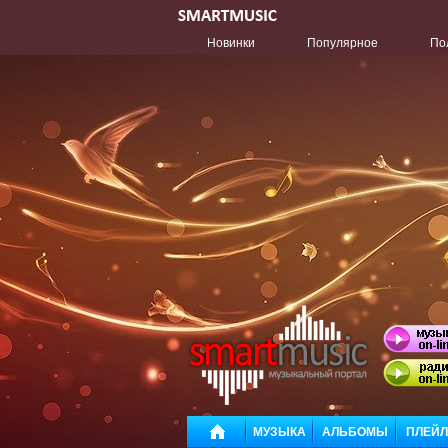
Новинки
Популярное
По
МУЗЫКА
АЛЬБОМЫ
ПЛЕЙ