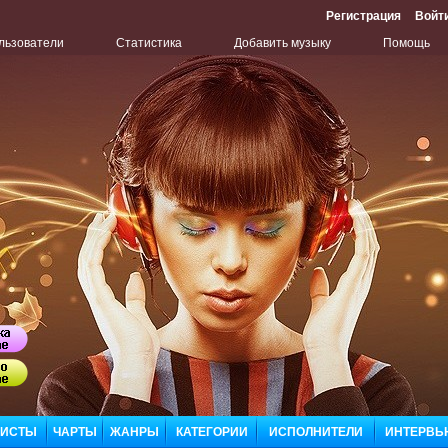
Регистрация
Войт
льзователи
Статистика
Добавить музыку
Помощь
Бу
ЛИСТЫ
ЧАРТЫ
ЖАНРЫ
КАТЕГОРИИ
ИСПОЛНИТЕЛИ
ИНТЕРВЬ