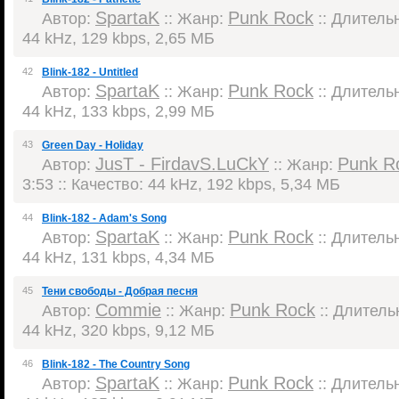
SpartaK
Punk Rock
Автор:
:: Жанр:
:: Длительн
44 kHz, 129 kbps, 2,65 МБ
42
Blink-182 - Untitled
SpartaK
Punk Rock
Автор:
:: Жанр:
:: Длительн
44 kHz, 133 kbps, 2,99 МБ
43
Green Day - Holiday
JusT - FirdavS.LuCkY
Punk R
Автор:
:: Жанр:
3:53 :: Качество: 44 kHz, 192 kbps, 5,34 МБ
44
Blink-182 - Adam's Song
SpartaK
Punk Rock
Автор:
:: Жанр:
:: Длительн
44 kHz, 131 kbps, 4,34 МБ
45
Тени свободы - Добрая песня
Commie
Punk Rock
Автор:
:: Жанр:
:: Длительн
44 kHz, 320 kbps, 9,12 МБ
46
Blink-182 - The Country Song
SpartaK
Punk Rock
Автор:
:: Жанр:
:: Длительн