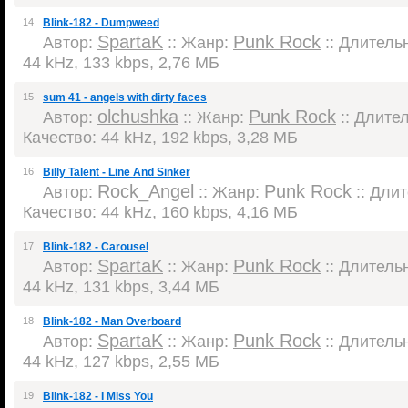
14
Blink-182 - Dumpweed
SpartaK
Punk Rock
Автор:
:: Жанр:
:: Длительн
44 kHz, 133 kbps, 2,76 МБ
15
sum 41 - angels with dirty faces
olchushka
Punk Rock
Автор:
:: Жанр:
:: Длител
Качество: 44 kHz, 192 kbps, 3,28 МБ
16
Billy Talent - Line And Sinker
Rock_Angel
Punk Rock
Автор:
:: Жанр:
:: Длит
Качество: 44 kHz, 160 kbps, 4,16 МБ
17
Blink-182 - Carousel
SpartaK
Punk Rock
Автор:
:: Жанр:
:: Длительн
44 kHz, 131 kbps, 3,44 МБ
18
Blink-182 - Man Overboard
SpartaK
Punk Rock
Автор:
:: Жанр:
:: Длительн
44 kHz, 127 kbps, 2,55 МБ
19
Blink-182 - I Miss You