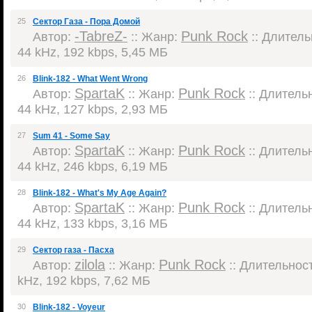
25
Сектор Газа - Пора Домой
-TabreZ-
Punk Rock
Автор:
:: Жанр:
:: Длительн
44 kHz, 192 kbps, 5,45 МБ
26
Blink-182 - What Went Wrong
SpartaK
Punk Rock
Автор:
:: Жанр:
:: Длительн
44 kHz, 127 kbps, 2,93 МБ
27
Sum 41 - Some Say
SpartaK
Punk Rock
Автор:
:: Жанр:
:: Длительн
44 kHz, 246 kbps, 6,19 МБ
28
Blink-182 - What's My Age Again?
SpartaK
Punk Rock
Автор:
:: Жанр:
:: Длительн
44 kHz, 133 kbps, 3,16 МБ
29
Сектор газа - Пасха
zilola
Punk Rock
Автор:
:: Жанр:
:: Длительност
kHz, 192 kbps, 7,62 МБ
30
Blink-182 - Voyeur