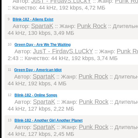
JusT - FirdavS.LuCkY
Punk Ro
Автор:
:: Жанр:
:: Качество: 44 kHz, 192 kbps, 4,72 МБ
9
Blink-182 - Aliens Exist
SpartaK
Punk Rock
Автор:
:: Жанр:
:: Длительно
44 kHz, 130 kbps, 3,49 МБ
10
Green Day - Are We The Waiting
JusT - FirdavS.LuCkY
Punk R
Автор:
:: Жанр:
2:43 :: Качество: 44 kHz, 192 kbps, 3,74 МБ
11
Green Day - American Idiot
SpartaK
Punk Rock
Автор:
:: Жанр:
:: Длительн
44 kHz, 192 kbps, 4 МБ
12
Blink-182 - Online Songs
SpartaK
Punk Rock
Автор:
:: Жанр:
:: Длительн
44 kHz, 127 kbps, 2,22 МБ
13
Blink-182 - Another Girl Another Planet
SpartaK
Punk Rock
Автор:
:: Жанр:
:: Длительн
44 kHz, 127 kbps, 2,45 МБ