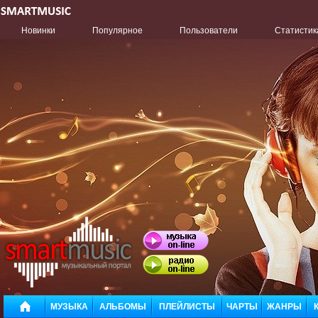
Новинки
Популярное
Пользователи
Статистик
МУЗЫКА
АЛЬБОМЫ
ПЛЕЙЛИСТЫ
ЧАРТЫ
ЖАНРЫ