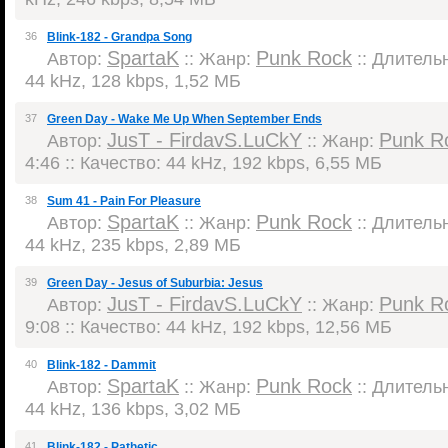
36
Blink-182 - Grandpa Song
SpartaK
Punk Rock
Автор:
:: Жанр:
:: Длительн
44 kHz, 128 kbps, 1,52 МБ
37
Green Day - Wake Me Up When September Ends
JusT - FirdavS.LuCkY
Punk R
Автор:
:: Жанр:
4:46 :: Качество: 44 kHz, 192 kbps, 6,55 МБ
38
Sum 41 - Pain For Pleasure
SpartaK
Punk Rock
Автор:
:: Жанр:
:: Длительн
44 kHz, 235 kbps, 2,89 МБ
39
Green Day - Jesus of Suburbia: Jesus
JusT - FirdavS.LuCkY
Punk R
Автор:
:: Жанр:
9:08 :: Качество: 44 kHz, 192 kbps, 12,56 МБ
40
Blink-182 - Dammit
SpartaK
Punk Rock
Автор:
:: Жанр:
:: Длительн
44 kHz, 136 kbps, 3,02 МБ
41
Blink-182 - Pathetic