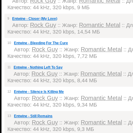
Rock Guy
Romantic Metal
Автор:
:: Жанр:
:: Дл
Качество: 44 kHz, 320 kbps, 9 МБ
9
Entwine - Closer (My Love)
Rock Guy
Romantic Metal
Автор:
:: Жанр:
:: Дл
Качество: 44 kHz, 320 kbps, 14,54 МБ
10
Entwine - Bleeding For The Cure
Rock Guy
Romantic Metal
Автор:
:: Жанр:
:: Д
Качество: 44 kHz, 320 kbps, 7,72 МБ
11
Entwine - Nothing Left To Say
Rock Guy
Romantic Metal
Автор:
:: Жанр:
:: Д
Качество: 44 kHz, 320 kbps, 8,44 МБ
12
Entwine - Silence Is Killing Me
Rock Guy
Romantic Metal
Автор:
:: Жанр:
:: Д
Качество: 44 kHz, 320 kbps, 9,34 МБ
13
Entwine - Still Remains
Rock Guy
Romantic Metal
Автор:
:: Жанр:
:: Д
Качество: 44 kHz, 320 kbps, 9,3 МБ