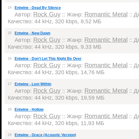
14
Entwine - Dead By Silence
Rock Guy
Romantic Metal
Автор:
:: Жанр:
:: Д
Качество: 44 kHz, 320 kbps, 8,52 МБ
15
Entwine - New Dawn
Rock Guy
Romantic Metal
Автор:
:: Жанр:
:: Д
Качество: 44 kHz, 320 kbps, 9,33 МБ
16
Entwine - Don't Let This Night Be Over
Rock Guy
Romantic Metal
Автор:
:: Жанр:
:: Д
Качество: 44 kHz, 320 kbps, 14,76 МБ
17
Entwine - Lost Within
Rock Guy
Romantic Metal
Автор:
:: Жанр:
:: Д
Качество: 44 kHz, 320 kbps, 19,59 МБ
18
Entwine - Hollow
Rock Guy
Romantic Metal
Автор:
:: Жанр:
:: Д
Качество: 44 kHz, 320 kbps, 11,93 МБ
19
Entwine - Grace (Acoustic Version)