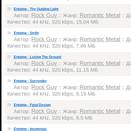
25
Entwine - Thy Guiding Light
Rock Guy
Romantic Metal
Автор:
:: Жанр:
:: Д
Качество: 44 kHz, 320 kbps, 15,04 МБ
26
Entwine - Strife
Rock Guy
Romantic Metal
Автор:
:: Жанр:
:: Д
Качество: 44 kHz, 320 kbps, 7,86 МБ
27
Entwine - Losing The Ground
Rock Guy
Romantic Metal
Автор:
:: Жанр:
:: Д
Качество: 44 kHz, 320 kbps, 11,15 МБ
28
Entwine - Surrender
Rock Guy
Romantic Metal
Автор:
:: Жанр:
:: Д
Качество: 44 kHz, 320 kbps, 9,19 МБ
29
Entwine - Fatal Design
Rock Guy
Romantic Metal
Автор:
:: Жанр:
:: Д
Качество: 44 kHz, 320 kbps, 9,5 МБ
30
Entwine - Insomniac