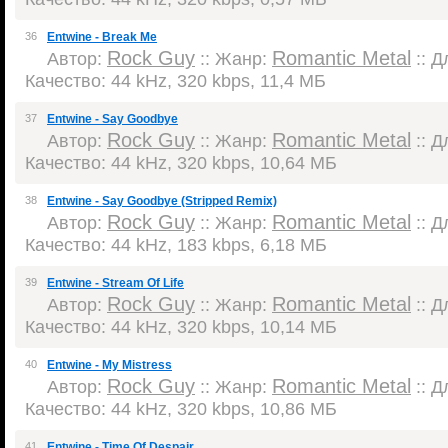
36
Entwine - Break Me
Rock Guy
Romantic Metal
Автор:
:: Жанр:
:: Д
Качество: 44 kHz, 320 kbps, 11,4 МБ
37
Entwine - Say Goodbye
Rock Guy
Romantic Metal
Автор:
:: Жанр:
:: Д
Качество: 44 kHz, 320 kbps, 10,64 МБ
38
Entwine - Say Goodbye (Stripped Remix)
Rock Guy
Romantic Metal
Автор:
:: Жанр:
:: Д
Качество: 44 kHz, 183 kbps, 6,18 МБ
39
Entwine - Stream Of Life
Rock Guy
Romantic Metal
Автор:
:: Жанр:
:: Д
Качество: 44 kHz, 320 kbps, 10,14 МБ
40
Entwine - My Mistress
Rock Guy
Romantic Metal
Автор:
:: Жанр:
:: Д
Качество: 44 kHz, 320 kbps, 10,86 МБ
41
Entwine - Time Of Despair