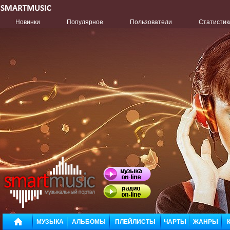
Новинки
Популярное
Пользователи
Статистик
МУЗЫКА
АЛЬБОМЫ
ПЛЕЙЛИСТЫ
ЧАРТЫ
ЖАНРЫ