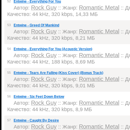
52
Entwine - Everything For You
Rock Guy
Romantic Metal
Автор:
:: Жанр:
:: Д
Качество: 44 kHz, 320 kbps, 14,33 МБ
53
Entwine - Greed Of Mankind
Rock Guy
Romantic Metal
Автор:
:: Жанр:
:: Д
Качество: 44 kHz, 320 kbps, 8,21 МБ
54
Entwine - Everything For You (Acoustic Version)
Rock Guy
Romantic Metal
Автор:
:: Жанр:
:: Д
Качество: 44 kHz, 188 kbps, 8,69 МБ
55
Entwine - Tears Are Falling (Kiss Cover) (Bonus Track)
Rock Guy
Romantic Metal
Автор:
:: Жанр:
:: Д
Качество: 44 kHz, 320 kbps, 9,01 МБ
56
Entwine - Six Feet Down Below
Rock Guy
Romantic Metal
Автор:
:: Жанр:
:: Д
Качество: 44 kHz, 320 kbps, 8,9 МБ
57
Entwine - Caught By Desire
Rock Guy
Romantic Metal
Автор:
:: Жанр:
:: Д