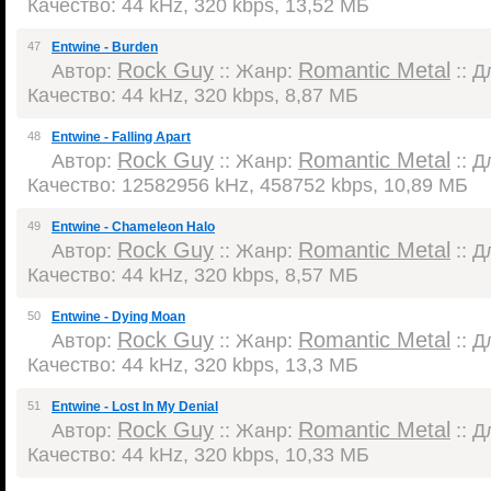
Качество: 44 kHz, 320 kbps, 13,52 МБ
47
Entwine - Burden
Rock Guy
Romantic Metal
Автор:
:: Жанр:
:: Д
Качество: 44 kHz, 320 kbps, 8,87 МБ
48
Entwine - Falling Apart
Rock Guy
Romantic Metal
Автор:
:: Жанр:
:: Д
Качество: 12582956 kHz, 458752 kbps, 10,89 МБ
49
Entwine - Chameleon Halo
Rock Guy
Romantic Metal
Автор:
:: Жанр:
:: Д
Качество: 44 kHz, 320 kbps, 8,57 МБ
50
Entwine - Dying Moan
Rock Guy
Romantic Metal
Автор:
:: Жанр:
:: Д
Качество: 44 kHz, 320 kbps, 13,3 МБ
51
Entwine - Lost In My Denial
Rock Guy
Romantic Metal
Автор:
:: Жанр:
:: Д
Качество: 44 kHz, 320 kbps, 10,33 МБ