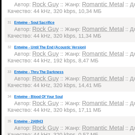
Rock Guy
Romantic Metal
Автор:
:: Жанр:
:: Д
Качество: 44 kHz, 320 kbps, 10,34 МБ
31
Entwine - Soul Sacrifice
Rock Guy
Romantic Metal
Автор:
:: Жанр:
:: Д
Качество: 44 kHz, 320 kbps, 11,34 МБ
32
Entwine - Until The End (Acoustic Version)
Rock Guy
Romantic Metal
Автор:
:: Жанр:
:: Д
Качество: 44 kHz, 192 kbps, 8,47 МБ
33
Entwine - Thru The Darkness
Rock Guy
Romantic Metal
Автор:
:: Жанр:
:: Д
Качество: 44 kHz, 320 kbps, 14,41 МБ
34
Entwine - Blood Of Your Soul
Rock Guy
Romantic Metal
Автор:
:: Жанр:
:: Д
Качество: 44 kHz, 320 kbps, 17,11 МБ
35
Entwine - 2|4|943
Rock Guy
Romantic Metal
Автор:
:: Жанр:
:: Д
Качество: 44 kHz, 320 kbps, 0,57 МБ