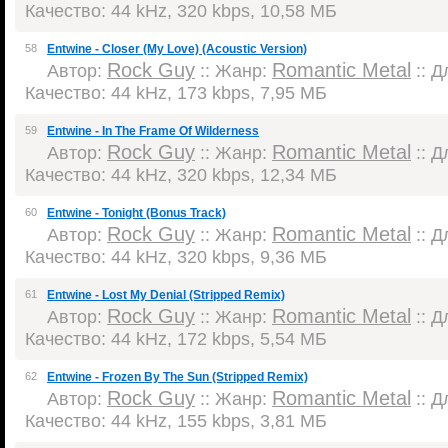
Качество: 44 kHz, 320 kbps, 10,58 МБ
58
Entwine - Closer (My Love) (Acoustic Version)
Rock Guy
Romantic Metal
Автор:
:: Жанр:
:: Д
Качество: 44 kHz, 173 kbps, 7,95 МБ
59
Entwine - In The Frame Of Wilderness
Rock Guy
Romantic Metal
Автор:
:: Жанр:
:: Д
Качество: 44 kHz, 320 kbps, 12,34 МБ
60
Entwine - Tonight (Bonus Track)
Rock Guy
Romantic Metal
Автор:
:: Жанр:
:: Д
Качество: 44 kHz, 320 kbps, 9,36 МБ
61
Entwine - Lost My Denial (Stripped Remix)
Rock Guy
Romantic Metal
Автор:
:: Жанр:
:: Д
Качество: 44 kHz, 172 kbps, 5,54 МБ
62
Entwine - Frozen By The Sun (Stripped Remix)
Rock Guy
Romantic Metal
Автор:
:: Жанр:
:: Д
Качество: 44 kHz, 155 kbps, 3,81 МБ