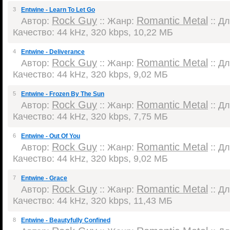
3
Entwine - Learn To Let Go
Rock Guy
Romantic Metal
Автор:
:: Жанр:
:: Дл
Качество: 44 kHz, 320 kbps, 10,22 МБ
4
Entwine - Deliverance
Rock Guy
Romantic Metal
Автор:
:: Жанр:
:: Дл
Качество: 44 kHz, 320 kbps, 9,02 МБ
5
Entwine - Frozen By The Sun
Rock Guy
Romantic Metal
Автор:
:: Жанр:
:: Дл
Качество: 44 kHz, 320 kbps, 7,75 МБ
6
Entwine - Out Of You
Rock Guy
Romantic Metal
Автор:
:: Жанр:
:: Дл
Качество: 44 kHz, 320 kbps, 9,02 МБ
7
Entwine - Grace
Rock Guy
Romantic Metal
Автор:
:: Жанр:
:: Дл
Качество: 44 kHz, 320 kbps, 11,43 МБ
8
Entwine - Beautyfully Confined