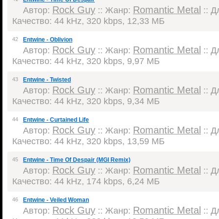
Rock Guy
Romantic Metal
Автор:
:: Жанр:
:: Д
Качество: 44 kHz, 320 kbps, 12,33 МБ
42
Entwine - Oblivion
Rock Guy
Romantic Metal
Автор:
:: Жанр:
:: Д
Качество: 44 kHz, 320 kbps, 9,97 МБ
43
Entwine - Twisted
Rock Guy
Romantic Metal
Автор:
:: Жанр:
:: Д
Качество: 44 kHz, 320 kbps, 9,34 МБ
44
Entwine - Curtained Life
Rock Guy
Romantic Metal
Автор:
:: Жанр:
:: Д
Качество: 44 kHz, 320 kbps, 13,59 МБ
45
Entwine - Time Of Despair (MGI Remix)
Rock Guy
Romantic Metal
Автор:
:: Жанр:
:: Д
Качество: 44 kHz, 174 kbps, 6,24 МБ
46
Entwine - Veiled Woman
Rock Guy
Romantic Metal
Автор:
:: Жанр:
:: Д