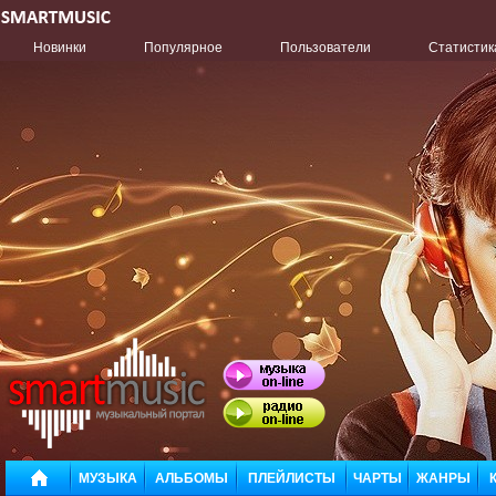
Новинки
Популярное
Пользователи
Статистик
МУЗЫКА
АЛЬБОМЫ
ПЛЕЙЛИСТЫ
ЧАРТЫ
ЖАНРЫ