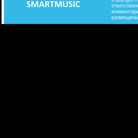
ответствен
комментари
размещены 