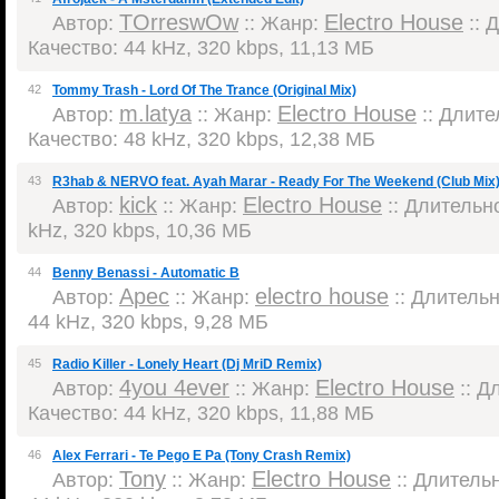
TOrreswOw
Electro House
Автор:
:: Жанр:
:: 
Качество: 44 kHz, 320 kbps, 11,13 МБ
42
Tommy Trash - Lord Of The Trance (Original Mix)
m.latya
Electro House
Автор:
:: Жанр:
:: Длител
Качество: 48 kHz, 320 kbps, 12,38 МБ
43
R3hab & NERVO feat. Ayah Marar - Ready For The Weekend (Club Mix
kick
Electro House
Автор:
:: Жанр:
:: Длительно
kHz, 320 kbps, 10,36 МБ
44
Benny Benassi - Automatic B
Apec
electro house
Автор:
:: Жанр:
:: Длительн
44 kHz, 320 kbps, 9,28 МБ
45
Radio Killer - Lonely Heart (Dj MriD Remix)
4you 4ever
Electro House
Автор:
:: Жанр:
:: Д
Качество: 44 kHz, 320 kbps, 11,88 МБ
46
Alex Ferrari - Te Pego E Pa (Tony Crash Remix)
Tony
Electro House
Автор:
:: Жанр:
:: Длительн