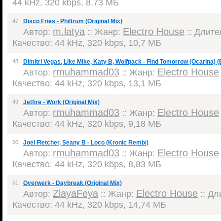
44 kHz, 320 kbps, 8,73 МБ
47
Disco Fries - Philtrum (Original Mix)
m.latya
Electro House
Автор:
:: Жанр:
:: Длител
Качество: 44 kHz, 320 kbps, 10,7 МБ
48
Dimitri Vegas, Like Mike, Katy B, Wolfpack - Find Tomorrow (Ocarina)
rmuhammad03
Electro House
Автор:
:: Жанр:
Качество: 44 kHz, 320 kbps, 13,1 МБ
49
Jetfire - Work (Original Mix)
rmuhammad03
Electro House
Автор:
:: Жанр:
Качество: 44 kHz, 320 kbps, 9,18 МБ
50
Joel Fletcher, Seany B - Loco (Kronic Remix)
rmuhammad03
Electro House
Автор:
:: Жанр:
Качество: 44 kHz, 320 kbps, 8,83 МБ
51
Overwerk - Daybreak (Original Mix)
ZlayaFeya
Electro House
Автор:
:: Жанр:
:: Дл
Качество: 44 kHz, 320 kbps, 14,74 МБ