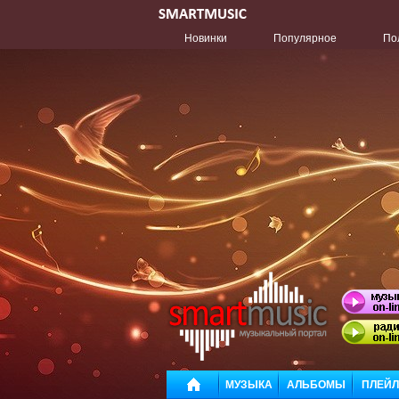
Новинки
Популярное
По
МУЗЫКА
АЛЬБОМЫ
ПЛЕЙ