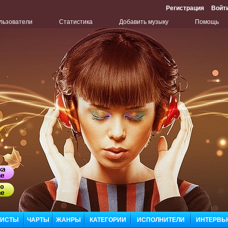
Регистрация
Войт
льзователи
Статистика
Добавить музыку
Помощь
Бу
Сл
ЛИСТЫ
ЧАРТЫ
ЖАНРЫ
КАТЕГОРИИ
ИСПОЛНИТЕЛИ
ИНТЕРВЬ