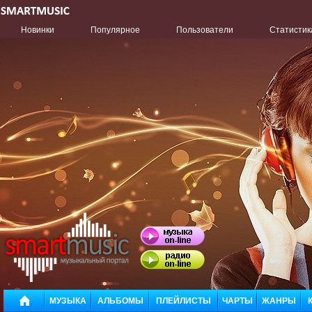
Новинки
Популярное
Пользователи
Статистик
МУЗЫКА
АЛЬБОМЫ
ПЛЕЙЛИСТЫ
ЧАРТЫ
ЖАНРЫ