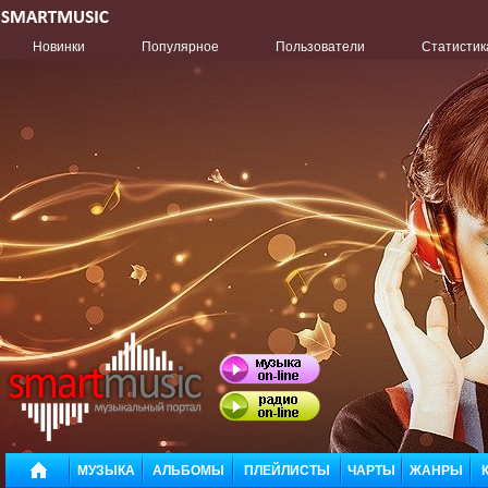
Новинки
Популярное
Пользователи
Статистик
МУЗЫКА
АЛЬБОМЫ
ПЛЕЙЛИСТЫ
ЧАРТЫ
ЖАНРЫ