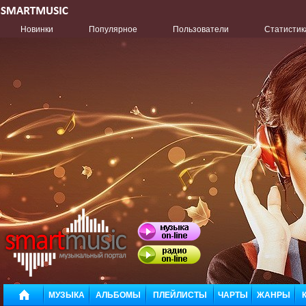
Новинки
Популярное
Пользователи
Статистик
МУЗЫКА
АЛЬБОМЫ
ПЛЕЙЛИСТЫ
ЧАРТЫ
ЖАНРЫ