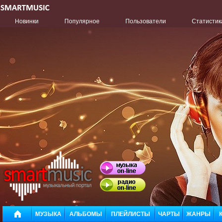
Новинки
Популярное
Пользователи
Статистик
МУЗЫКА
АЛЬБОМЫ
ПЛЕЙЛИСТЫ
ЧАРТЫ
ЖАНРЫ