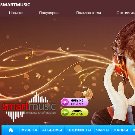
Новинки
Популярное
Пользователи
Статистик
МУЗЫКА
АЛЬБОМЫ
ПЛЕЙЛИСТЫ
ЧАРТЫ
ЖАНРЫ