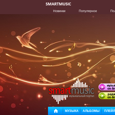
Новинки
Популярное
По
МУЗЫКА
АЛЬБОМЫ
ПЛЕЙ