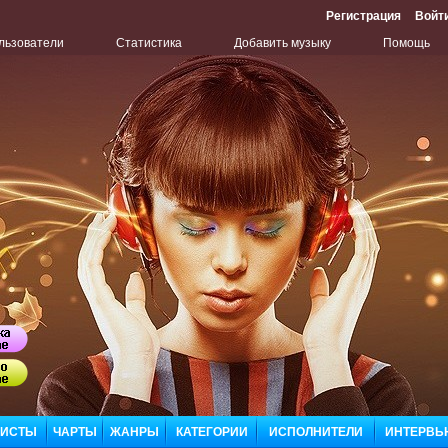
Регистрация
Войт
льзователи
Статистика
Добавить музыку
Помощь
Бу
Сл
ЛИСТЫ
ЧАРТЫ
ЖАНРЫ
КАТЕГОРИИ
ИСПОЛНИТЕЛИ
ИНТЕРВЬ