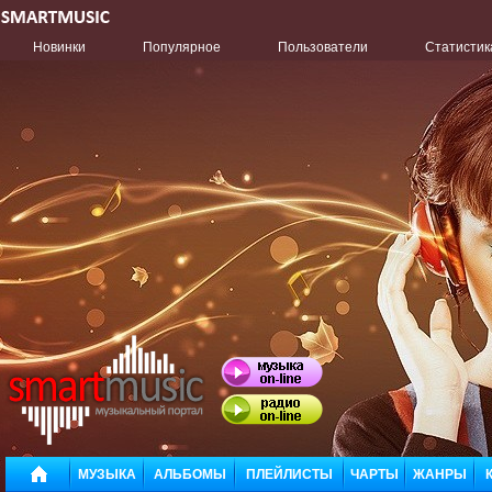
Новинки
Популярное
Пользователи
Статистик
МУЗЫКА
АЛЬБОМЫ
ПЛЕЙЛИСТЫ
ЧАРТЫ
ЖАНРЫ