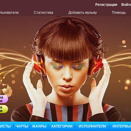
Регистрация
Войт
льзователи
Статистика
Добавить музыку
Помощь
Бу
ЛИСТЫ
ЧАРТЫ
ЖАНРЫ
КАТЕГОРИИ
ИСПОЛНИТЕЛИ
ИНТЕРВЬ