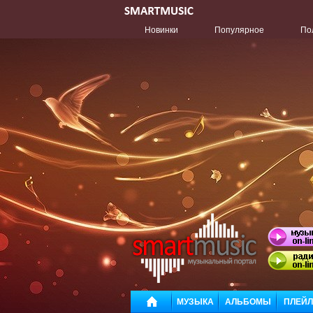
Новинки
Популярное
По
МУЗЫКА
АЛЬБОМЫ
ПЛЕЙ