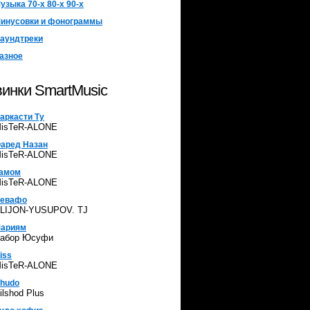
узыка 70-х 80-х 90-х
инусовки и фонограммы
аундтреки
азное
инки SmartMusic
аркасти Ту
isTeR-ALONE
аред Назан
isTeR-ALONE
амом
isTeR-ALONE
евафо
LIJON-YUSUPOV. TJ
ариям
абор Юсуфи
iss
isTeR-ALONE
hudo
ilshod Plus