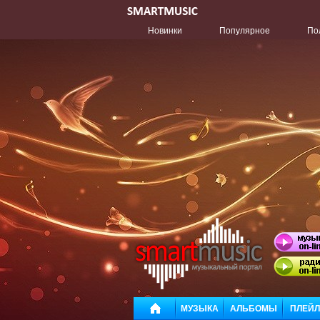
Новинки
Популярное
По
МУЗЫКА
АЛЬБОМЫ
ПЛЕЙ