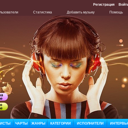
Регистрация
Войт
льзователи
Статистика
Добавить музыку
Помощь
Бу
Сл
ЛИСТЫ
ЧАРТЫ
ЖАНРЫ
КАТЕГОРИИ
ИСПОЛНИТЕЛИ
ИНТЕРВЬ