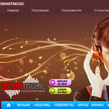
Новинки
Популярное
Пользователи
Статистик
МУЗЫКА
АЛЬБОМЫ
ПЛЕЙЛИСТЫ
ЧАРТЫ
ЖАНРЫ