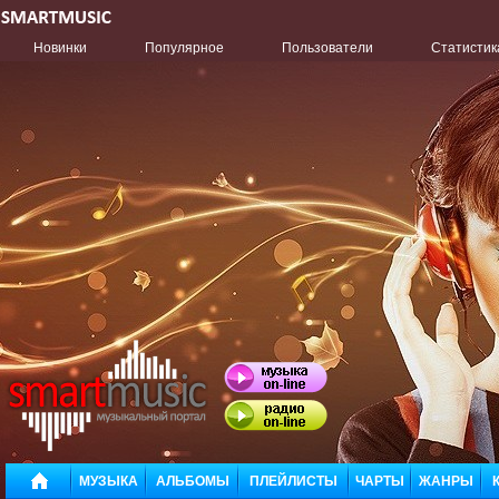
Новинки
Популярное
Пользователи
Статистик
МУЗЫКА
АЛЬБОМЫ
ПЛЕЙЛИСТЫ
ЧАРТЫ
ЖАНРЫ