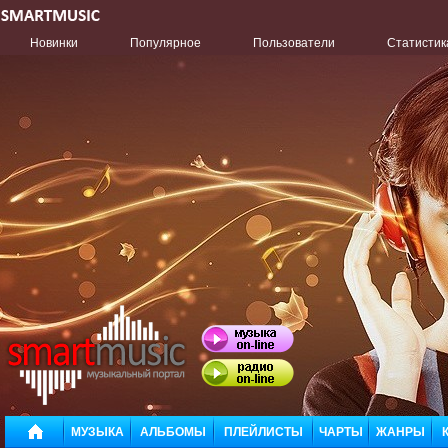
Новинки
Популярное
Пользователи
Статистик
МУЗЫКА
АЛЬБОМЫ
ПЛЕЙЛИСТЫ
ЧАРТЫ
ЖАНРЫ