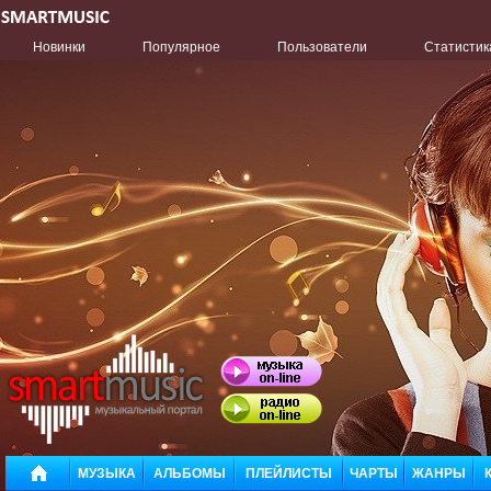
Новинки
Популярное
Пользователи
Статистик
МУЗЫКА
АЛЬБОМЫ
ПЛЕЙЛИСТЫ
ЧАРТЫ
ЖАНРЫ