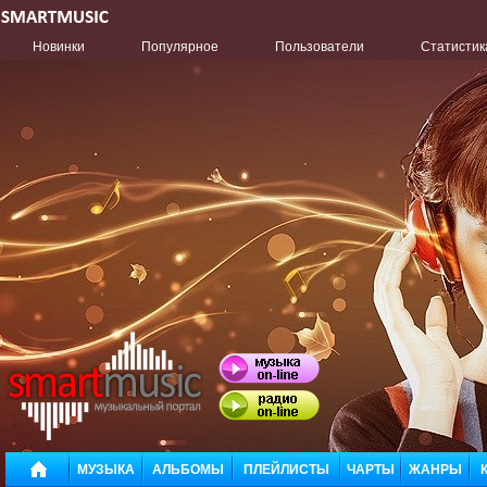
Новинки
Популярное
Пользователи
Статистик
МУЗЫКА
АЛЬБОМЫ
ПЛЕЙЛИСТЫ
ЧАРТЫ
ЖАНРЫ