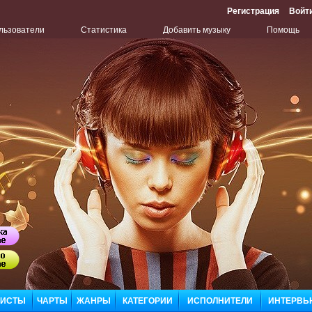
Регистрация
Войт
льзователи
Статистика
Добавить музыку
Помощь
Бу
Сл
ЛИСТЫ
ЧАРТЫ
ЖАНРЫ
КАТЕГОРИИ
ИСПОЛНИТЕЛИ
ИНТЕРВЬ