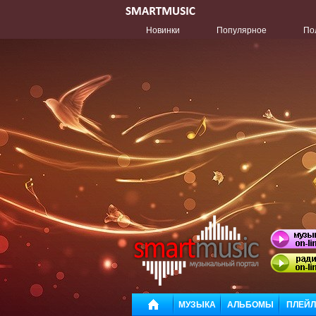
Новинки
Популярное
По
МУЗЫКА
АЛЬБОМЫ
ПЛЕЙ