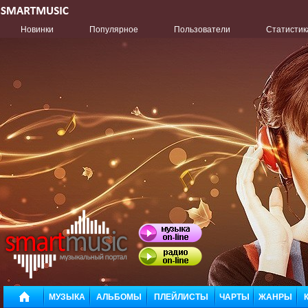
Новинки
Популярное
Пользователи
Статистик
МУЗЫКА
АЛЬБОМЫ
ПЛЕЙЛИСТЫ
ЧАРТЫ
ЖАНРЫ