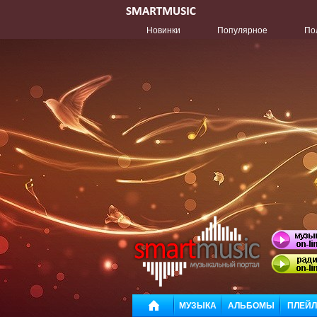
Новинки
Популярное
По
МУЗЫКА
АЛЬБОМЫ
ПЛЕЙ