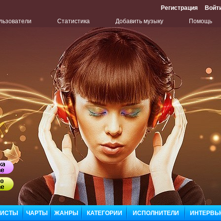
Регистрация
Войт
льзователи
Статистика
Добавить музыку
Помощь
Бу
Сл
ЛИСТЫ
ЧАРТЫ
ЖАНРЫ
КАТЕГОРИИ
ИСПОЛНИТЕЛИ
ИНТЕРВЬ