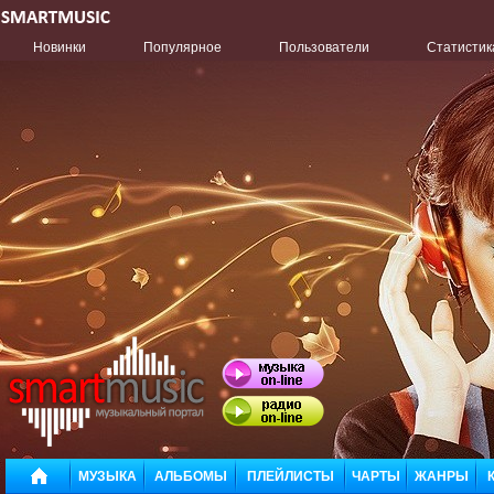
Новинки
Популярное
Пользователи
Статистик
МУЗЫКА
АЛЬБОМЫ
ПЛЕЙЛИСТЫ
ЧАРТЫ
ЖАНРЫ