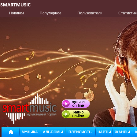
Новинки
Популярное
Пользователи
Статистик
МУЗЫКА
АЛЬБОМЫ
ПЛЕЙЛИСТЫ
ЧАРТЫ
ЖАНРЫ