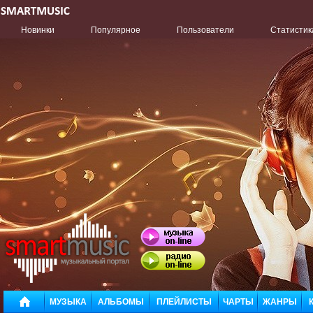
Новинки
Популярное
Пользователи
Статистик
МУЗЫКА
АЛЬБОМЫ
ПЛЕЙЛИСТЫ
ЧАРТЫ
ЖАНРЫ