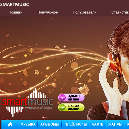
Новинки
Популярное
Пользователи
Статистик
МУЗЫКА
АЛЬБОМЫ
ПЛЕЙЛИСТЫ
ЧАРТЫ
ЖАНРЫ