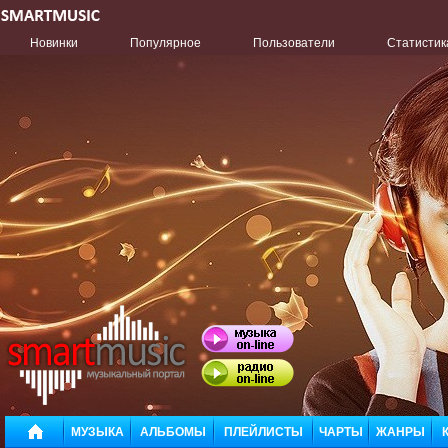
Новинки
Популярное
Пользователи
Статистик
МУЗЫКА
АЛЬБОМЫ
ПЛЕЙЛИСТЫ
ЧАРТЫ
ЖАНРЫ